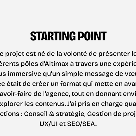
STARTING POINT
e projet est né de la volonté de présenter l
férents pôles d’Altimax à travers une expéri
us immersive qu’un simple message de vœ
ée était de créer un format qui mette en ava
avoir-faire de l’agence, tout en donnant env
xplorer les contenus. J’ai pris en charge qu
ctions : Conseil & stratégie, Gestion de proj
UX/UI et SEO/SEA.